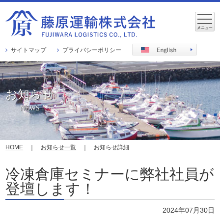
サイトマップ
プライバシーポリシー
お知らせ
NEWS
HOME
｜
お知らせ一覧
｜ お知らせ詳細
冷凍倉庫セミナーに弊社社員が
登壇します！
2024年07月30日