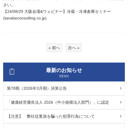
さい。
【24/08/29 大阪会場&ウェビナー】冷蔵・冷凍倉庫セミナー
(tanabeconsulting.co.jp)
« 前へ
次へ »
最新のお知らせ
NEWS
第78期（2026年3月期）決算公告
「健康経営優良法人 2026（中小規模法人部門）」に認定
【注意】 弊社従業員を騙った犯罪行為について