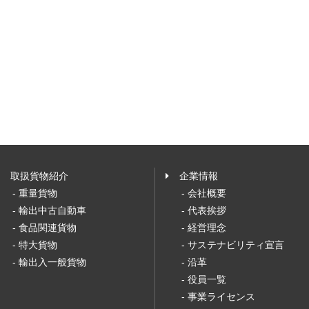
取扱貨物紹介
企業情報
- 重量貨物
- 会社概要
- 輸出中古自動車
- 代表挨拶
- 食品関連貨物
- 経営理念
- 特大貨物
- サステナビリティ宣言
- 輸出入一般貨物
- 沿革
- 役員一覧
- 事業ライセンス