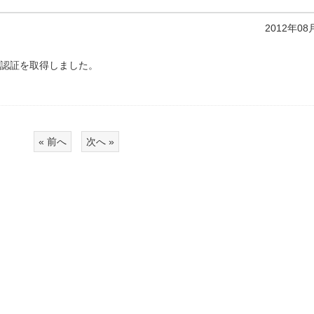
2012年08
認証を取得しました。
« 前へ
次へ »