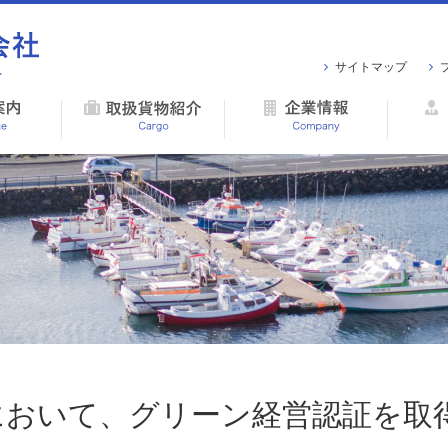
サイトマップ
において、グリーン経営認証を取