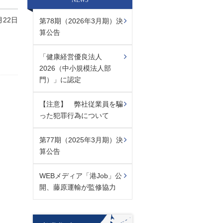
NEWS
月22日
第78期（2026年3月期）決
算公告
「健康経営優良法人
2026（中小規模法人部
門）」に認定
【注意】 弊社従業員を騙
った犯罪行為について
第77期（2025年3月期）決
算公告
WEBメディア「港Job」公
開、藤原運輸が監修協力