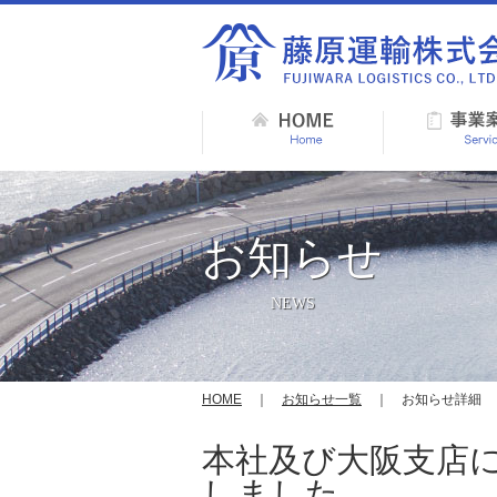
お知らせ
NEWS
HOME
｜
お知らせ一覧
｜ お知らせ詳細
本社及び大阪支店
しました。