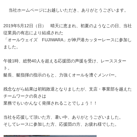
当社ホームページにお越しいただき、ありがとうございます。
2019年5月12日（日） 晴天に恵まれ、初夏のようなこの日、当社
従業員の有志により結成された
「オールウェイズ FUJIWARA」が神戸港カッターレースに参加し
ました。
午後1時、総勢40人を超える応援団の声援を受け、レーススター
ト。
艇長、艇指揮の指示のもと、力強くオールを漕ぐメンバー。
残念ながら結果は初戦敗退となりましたが、支店・事業部を越えた
チームワークの良さは
業務でもいかんなく発揮されることでしょう！！
当社を応援して頂いた方、暑い中、ありがとうございました。
そしてレースに参加した方、応援団の方、お疲れ様でした。