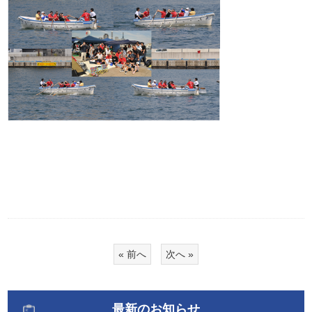
« 前へ
次へ »
最新のお知らせ