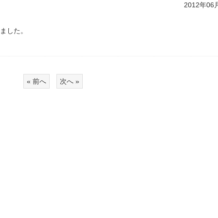
2012年06
しました。
« 前へ
次へ »