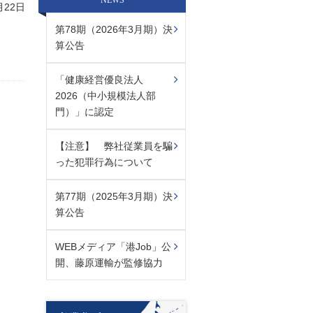
NEWS
月22日
第78期（2026年3月期）決
算公告
「健康経営優良法人
2026（中小規模法人部
門）」に認定
【注意】 弊社従業員を騙
った犯罪行為について
第77期（2025年3月期）決
算公告
WEBメディア「港Job」公
開、藤原運輸が監修協力