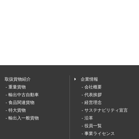
取扱貨物紹介
企業情報
- 重量貨物
- 会社概要
- 輸出中古自動車
- 代表挨拶
- 食品関連貨物
- 経営理念
- 特大貨物
- サステナビリティ宣言
- 輸出入一般貨物
- 沿革
- 役員一覧
- 事業ライセンス