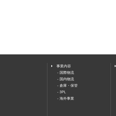
事業内容
- 国際物流
- 国内物流
- 倉庫・保管
- 3PL
- 海外事業