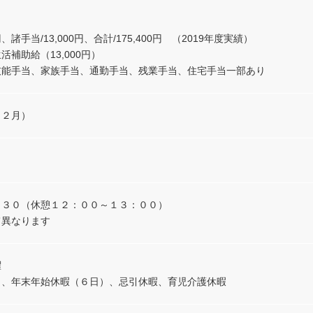
0円、諸手当/13,000円、合計/175,400円 （2019年度実績）
補助給（13,000円）
技能手当、家族手当、通勤手当、残業手当、住宅手当一部あり
１２月）
：３０（休憩１２：００～１３：００）
て異なります
曜
）、年末年始休暇（６日）、忌引休暇、育児介護休暇