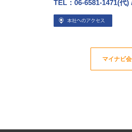
TEL：06-6581-1471(代) 
マイナビ会