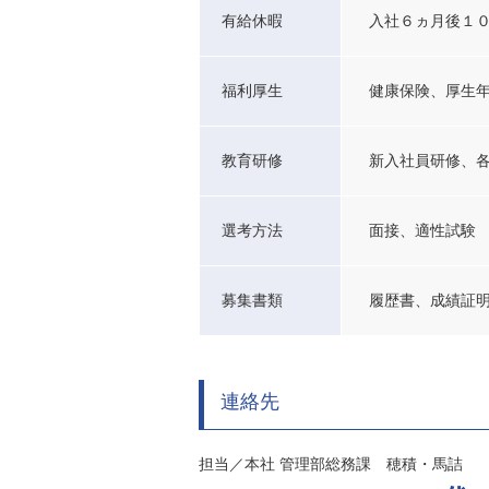
有給休暇
入社６ヵ月後１
福利厚生
健康保険、厚生
教育研修
新入社員研修、
選考方法
面接、適性試験
募集書類
履歴書、成績証
連絡先
担当／本社 管理部総務課 穂積・馬詰