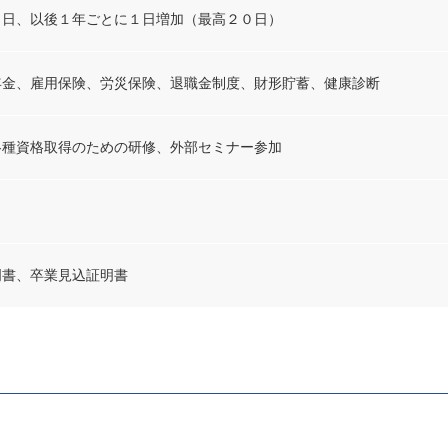
０日、以後１年ごとに１日増加（最高２０日）
年金、雇用保険、労災保険、退職金制度、財形貯蓄、健康診断
各種資格取得のための研修、外部セミナー参加
明書、卒業見込証明書