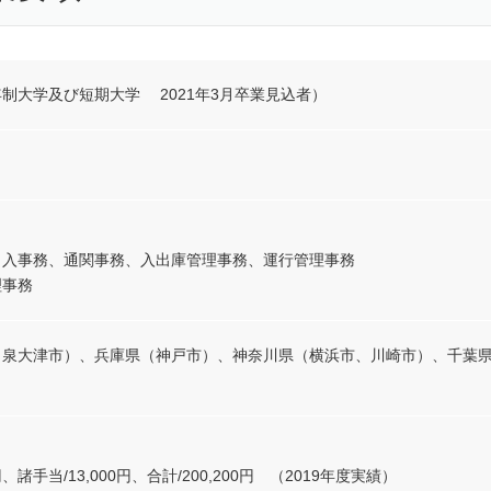
制大学及び短期大学 2021年3月卒業見込者）
出入事務、通関事務、入出庫管理事務、運行管理事務
理事務
、泉大津市）、兵庫県（神戸市）、神奈川県（横浜市、川崎市）、千葉
0円、諸手当/13,000円、合計/200,200円 （2019年度実績）