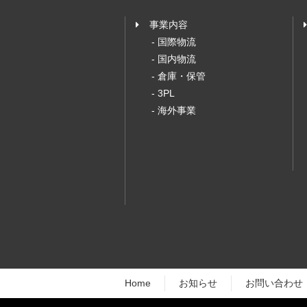
事業内容
- 国際物流
- 国内物流
- 倉庫・保管
- 3PL
- 海外事業
Home
お知らせ
お問い合わせ