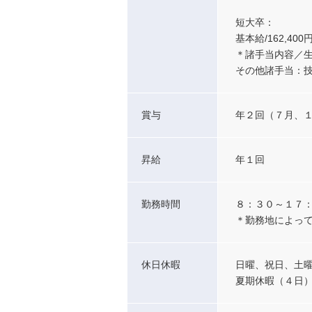
短大卒：
基本給/162,40
＊諸手当内容／生活
その他諸手当：
賞与
年２回（７月、
昇給
年１回
勤務時間
８：３０～１７
＊勤務地によっ
休日休暇
日曜、祝日、土
夏期休暇（４日