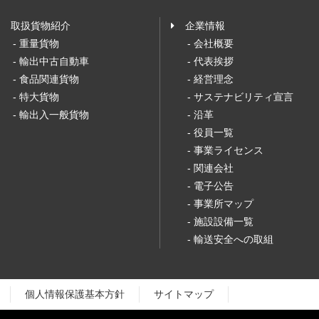
取扱貨物紹介
企業情報
- 重量貨物
- 会社概要
- 輸出中古自動車
- 代表挨拶
- 食品関連貨物
- 経営理念
- 特大貨物
- サステナビリティ宣言
- 輸出入一般貨物
- 沿革
- 役員一覧
- 事業ライセンス
- 関連会社
- 電子公告
- 事業所マップ
- 施設設備一覧
- 輸送安全への取組
個人情報保護基本方針
サイトマップ