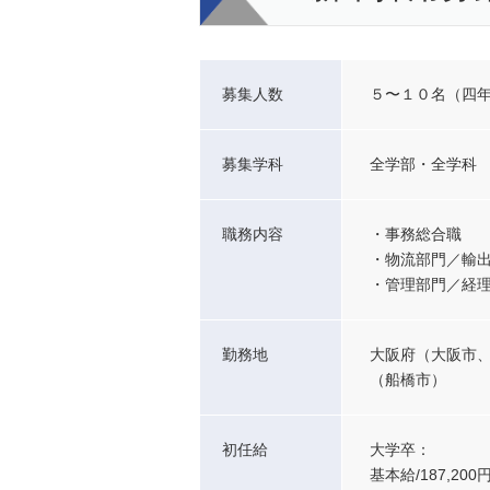
募集人数
５〜１０名（四年
募集学科
全学部・全学科
職務内容
・事務総合職
・物流部門／輸
・管理部門／経
勤務地
大阪府（大阪市
（船橋市）
初任給
大学卒：
基本給/187,20